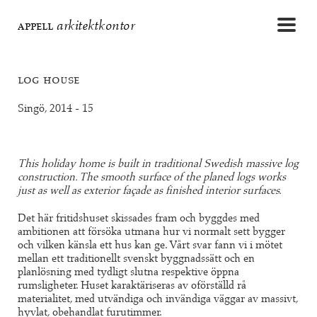
appell
arkitektkontor
log house
Singö, 2014 - 15
This holiday home is built in traditional Swedish massive log
construction. The smooth surface of the planed logs works
just as well as exterior façade as finished interior surfaces.
Det här fritidshuset skissades fram och byggdes med
ambitionen att försöka utmana hur vi normalt sett bygger
och vilken känsla ett hus kan ge. Vårt svar fann vi i mötet
mellan ett traditionellt svenskt byggnadssätt och en
planlösning med tydligt slutna respektive öppna
rumsligheter. Huset karaktäriseras av oförställd rå
materialitet, med utvändiga och invändiga väggar av massivt,
hyvlat, obehandlat furutimmer.