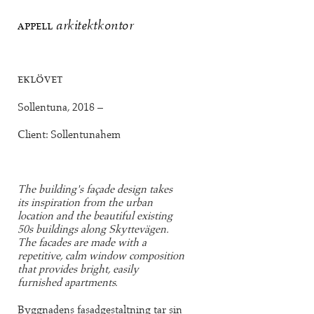
appell
arkitektkontor
eklövet
Sollentuna, 2018 –
Client: Sollentunahem
The building's façade design takes
its inspiration from the urban
location and the beautiful existing
50s buildings along Skyttevägen.
The facades are made with a
repetitive, calm window composition
that provides bright, easily
furnished apartments.
Byggnadens fasadgestaltning tar sin