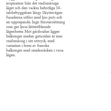
inspiration från det stadsmässiga
läget och den vackra befintliga 50-
talsbebyggelsen längs Skyttevägen.
Fasaderna utförs med ljus puts och
en upprepande, lugn fönstersättning
som ger ljusa lättmöblerade
lägenheter. Mot gårdssidan ligger
balkonger medan gatusidan är mer
stadsmässig i sitt uttryck, med
variation i form av franska
balkonger med smidesräcken i vissa
lägen.