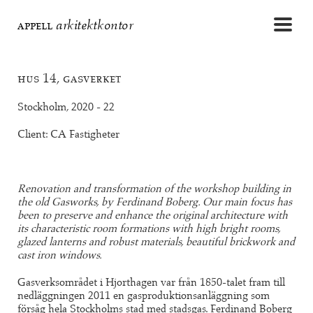
appell
arkitektkontor
hus 14, gasverket
Stockholm, 2020 - 22
Client: CA Fastigheter
Renovation and transformation of the workshop building in
the old Gasworks, by Ferdinand Boberg. Our main focus has
been to preserve and enhance the original architecture with
its characteristic room formations with high bright rooms,
glazed lanterns and robust materials, beautiful brickwork and
cast iron windows.
Gasverksområdet i Hjorthagen var från 1850-talet fram till
nedläggningen 2011 en gasproduktionsanläggning som
försåg hela Stockholms stad med stadsgas. Ferdinand Boberg